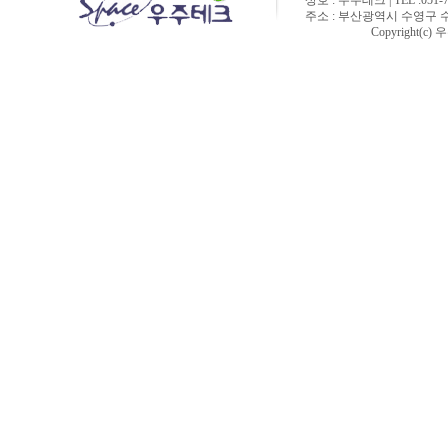
상호 : 우주테크 | TEL :051-756
주소 : 부산광역시 수영구 수영동
Copyright(c) 우주테크. A