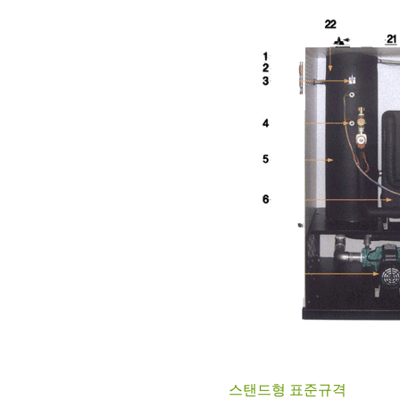
스탠드형 표준규격