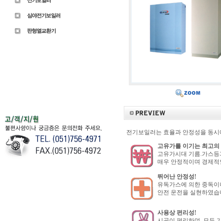
전기보일러는 효율과 안정성을 동시에
고유가를 이기는 최고의 
고유가시대 기름.가스등
매우 안정적이며 경제적
뛰어난 안정성!
유독가스에 의한 중독이나
안전 운전을 실현하였습
사용상 편리성!
시공이 편리하며, 모든 